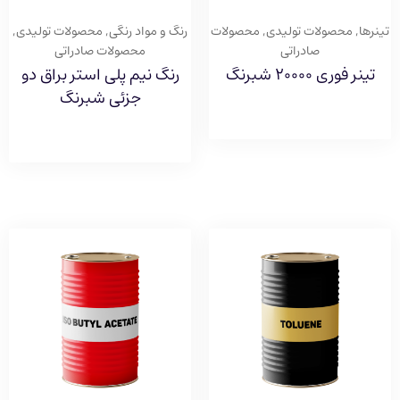
تینرها
,
محصولات تولیدی
,
محصولات
رنگ و مواد رنگی
,
محصولات تولیدی
,
صادراتی
محصولات صادراتی
تینر فوری ۲۰۰۰۰ شبرنگ
رنگ نیم پلی استر براق دو
جزئی شبرنگ