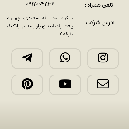
۰۹۱۲۰۰۴۱۱۳۶
تلفن همراه :
بزرگراه آیت الله سعیدی، چهارراه
آدرس شرکت :
یافت آباد، ابتدای بلوار معلم، پلاک ۱،
طبقه ۴
کلیه حقوق این سایت متعلق به
طراح و سئو : امید قاسمی
هلدینگ کیمیا اکسیر آسیا می