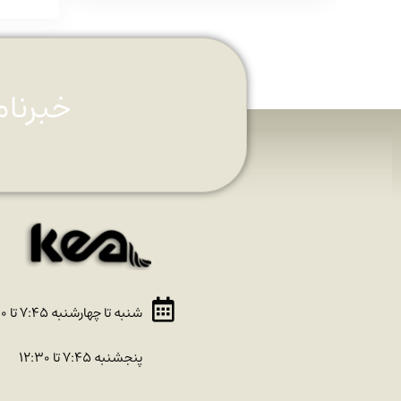
خبرنام
شنبه تا چهارشنبه ۷:۴۵ تا ۱۶:۳۰
پنجشنبه ۷:۴۵ تا ۱۲:۳۰