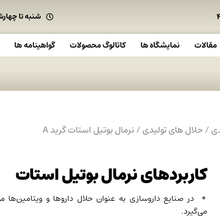
شنبه تا چهارشنبه : ۷.۴۵
مقالات
نمایشگاه ها
کاتالوگ محصولات
گواهینامه ها
دی
/
حلال های تولیدی
/ نرمال بوتیل استات گرید A
کاربردهای نرمال بوتیل استات
در صنایع داروسازی به عنوان حلال داروها و ویتامین‌ها مور
می‌گیرد.