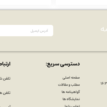
ه
دسترسی سریع:
ارتباط
صفحه اصلی
تلفن ش
مطلب و مقالات
گواهینامه ها
تلفن هم
نمایشگاه ها
تماس با ما
آدرس ش