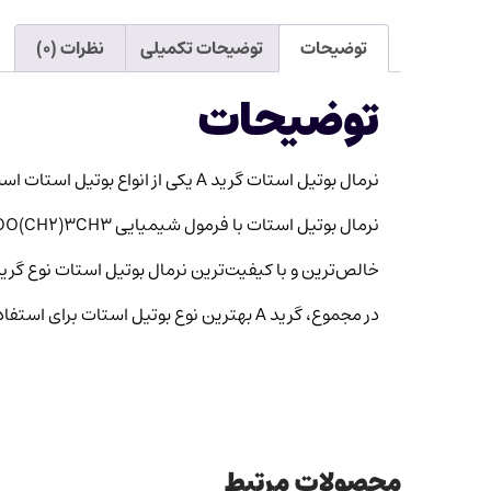
توضیحات
توضیحات تکمیلی
نظرات (۰)
توضیحات
نرمال بوتیل استات گرید A یکی از انواع بوتیل استات است که ویژگی‌های زیر را دارد:
نرمال بوتیل استات با فرمول شیمیایی CH3COO(CH2)3CH3 مایعی شفاف، بی‌رنگ و فرّار است و بوی ملایمی دارد
خالص‌ترین و با کیفیت‌ترین نرمال بوتیل استات نوع گرید A است که بیش از 99 درصد خلوص دار
در مجموع، گرید A بهترین نوع بوتیل استات برای استفاده‌های صنعتی و آزمایشگاهی است
محصولات مرتبط