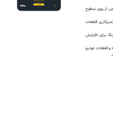
غن از روی سطوح
 تمیزکاری قطعات
بردهای اسپری رنگ برای افزایش
 بدنه و قطعات خودرو
.