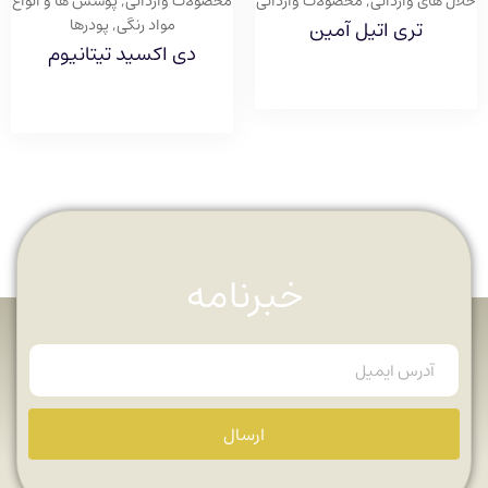
حلال های وارداتی
,
محصولات وارداتی
محصولات وارداتی
,
پوشش ها و انواع
مواد رنگی
,
پودرها
تری اتیل آمین
دی اکسید تیتانیوم
خبرنامه
ارسال