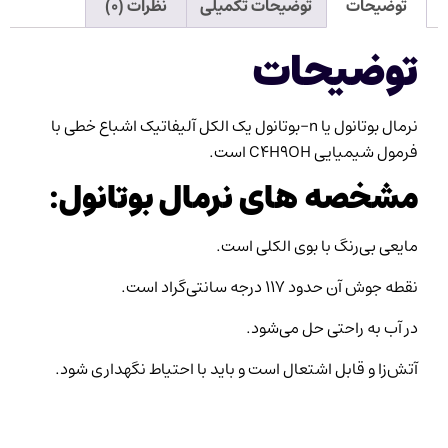
توضیحات
توضیحات تکمیلی
نظرات (۰)
توضیحات
نرمال بوتانول یا n-بوتانول یک الکل آلیفاتیک اشباع خطی با
فرمول شیمیایی C4H9OH است.
مشخصه های نرمال بوتانول:
مایعی بی‌رنگ با بوی الکلی است.
نقطه جوش آن حدود ۱۱۷ درجه سانتی‌گراد است.
در آب به راحتی حل می‌شود.
آتش‌زا و قابل اشتعال است و باید با احتیاط نگهداری شود.