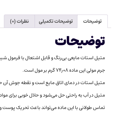
توضیحات
توضیحات تکمیلی
نظرات (۰)
توضیحات
متیل استات مایعی بی‌رنگ و قابل اشتعال با فرمول شیمیایی CH3COOCH3 است که با بویی تند 
جرم مولی این ماده ۷۴٫۰۸ گرم بر مول است.
متیل استات در دمای اتاق مایع است و نقطه جوش آن حدود ۵۷ درجه سانتی‌گراد می
متیل در آب به راحتی حل می‌شود و حلال خوبی برای مواد
تماس طولانی با این ماده می‌تواند باعث تحریک پوست 