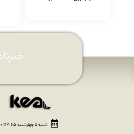
ب
خبرنام
شنبه تا چهارشنبه ۷:۴۵ تا ۱۶:۳۰