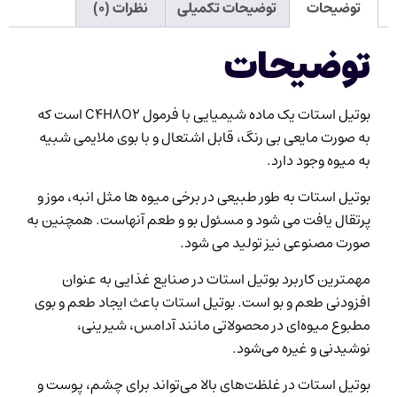
توضیحات
توضیحات تکمیلی
نظرات (۰)
توضیحات
بوتیل استات یک ماده شیمیایی با فرمول C4H8O2 است که
به صورت مایعی بی رنگ، قابل اشتعال و با بوی ملایمی شبیه
به میوه وجود دارد.
بوتیل استات به طور طبیعی در برخی میوه ها مثل انبه، موز و
پرتقال یافت می شود و مسئول بو و طعم آنهاست. همچنین به
صورت مصنوعی نیز تولید می شود.
مهمترین کاربرد بوتیل استات در صنایع غذایی به عنوان
افزودنی طعم و بو است. بوتیل استات باعث ایجاد طعم و بوی
مطبوع میوه‌ای در محصولاتی مانند آدامس، شیرینی،
نوشیدنی و غیره می‌شود.
بوتیل استات در غلظت‌های بالا می‌تواند برای چشم، پوست و