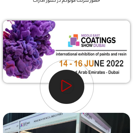
حضور شرکت مونوکم در کشور امارات